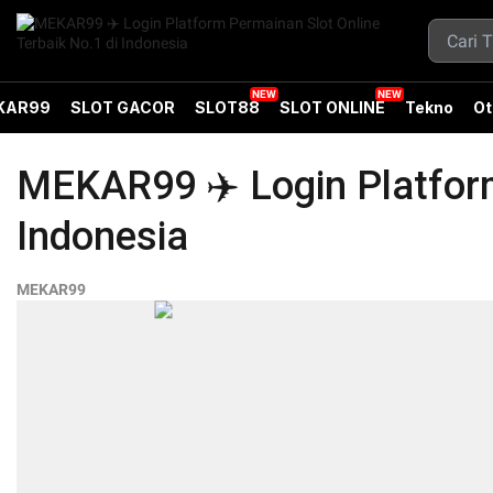
KAR99
SLOT GACOR
SLOT88
SLOT ONLINE
Tekno
Ot
MEKAR99 ✈️ Login Platform
Indonesia
MEKAR99