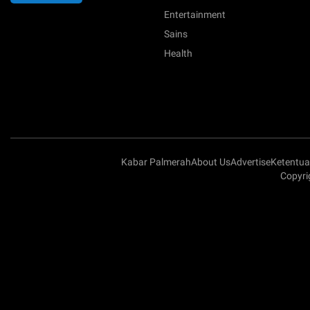
Entertainment
Sains
Health
Kabar Palmerah
About Us
Advertise
Ketentu
Copyri