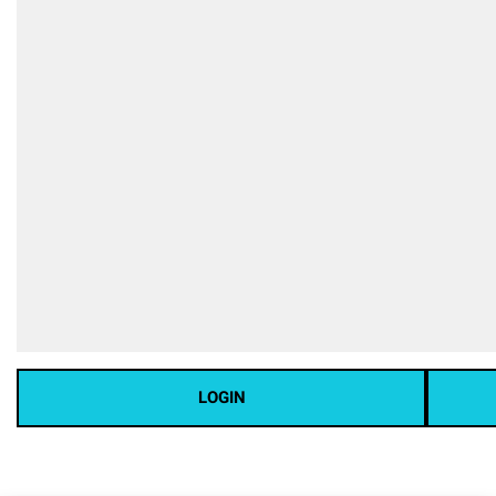
LOGIN