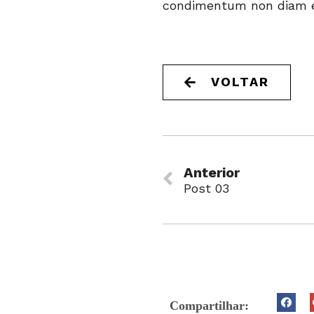
condimentum non diam e
VOLTAR
Anterior
Post 03
Compartilhar: