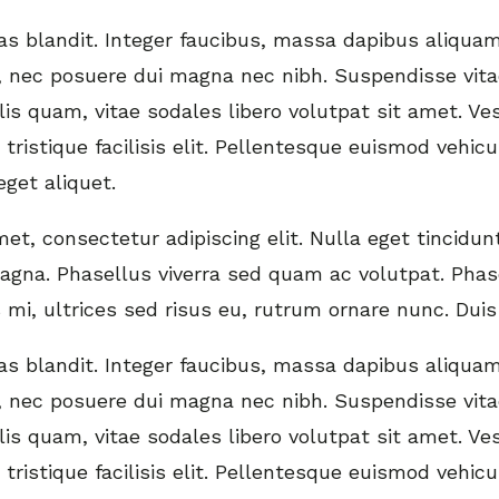
 blandit. Integer faucibus, massa dapibus aliquam
nec posuere dui magna nec nibh. Suspendisse vita
lis quam, vitae sodales libero volutpat sit amet. V
tristique facilisis elit. Pellentesque euismod vehic
get aliquet.
t, consectetur adipiscing elit. Nulla eget tincidunt
magna. Phasellus viverra sed quam ac volutpat. Phas
s mi, ultrices sed risus eu, rutrum ornare nunc. Dui
 blandit. Integer faucibus, massa dapibus aliquam
nec posuere dui magna nec nibh. Suspendisse vita
lis quam, vitae sodales libero volutpat sit amet. V
tristique facilisis elit. Pellentesque euismod vehic