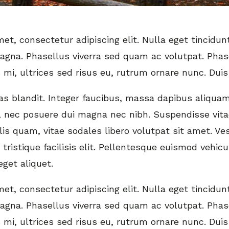
t, consectetur adipiscing elit. Nulla eget tincidunt
magna. Phasellus viverra sed quam ac volutpat. Phas
s mi, ultrices sed risus eu, rutrum ornare nunc. Dui
 blandit. Integer faucibus, massa dapibus aliquam
nec posuere dui magna nec nibh. Suspendisse vita
lis quam, vitae sodales libero volutpat sit amet. V
tristique facilisis elit. Pellentesque euismod vehic
get aliquet.
t, consectetur adipiscing elit. Nulla eget tincidunt
magna. Phasellus viverra sed quam ac volutpat. Phas
s mi, ultrices sed risus eu, rutrum ornare nunc. Dui