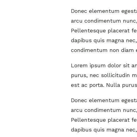
Donec elementum egestas
arcu condimentum nunc, 
Pellentesque placerat fe
dapibus quis magna nec, 
condimentum non diam e
Lorem ipsum dolor sit ame
purus, nec sollicitudin 
est ac porta. Nulla puru
Donec elementum egestas
arcu condimentum nunc, 
Pellentesque placerat fe
dapibus quis magna nec, 