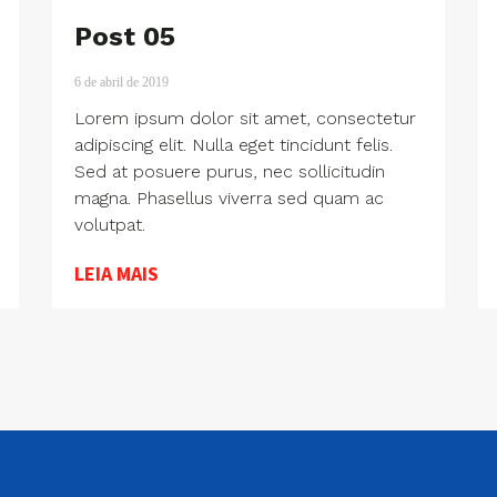
Post 05
6 de abril de 2019
Lorem ipsum dolor sit amet, consectetur
adipiscing elit. Nulla eget tincidunt felis.
Sed at posuere purus, nec sollicitudin
magna. Phasellus viverra sed quam ac
volutpat.
LEIA MAIS