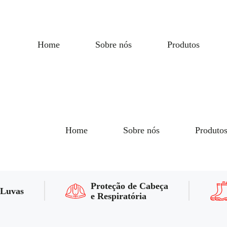
Home
Sobre nós
Produtos
Home
Sobre nós
Produto
Proteção de Cabeça
Luvas
e Respiratória