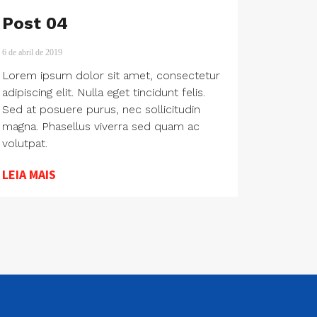
Post 04
6 de abril de 2019
Lorem ipsum dolor sit amet, consectetur
adipiscing elit. Nulla eget tincidunt felis.
Sed at posuere purus, nec sollicitudin
magna. Phasellus viverra sed quam ac
volutpat.
LEIA MAIS