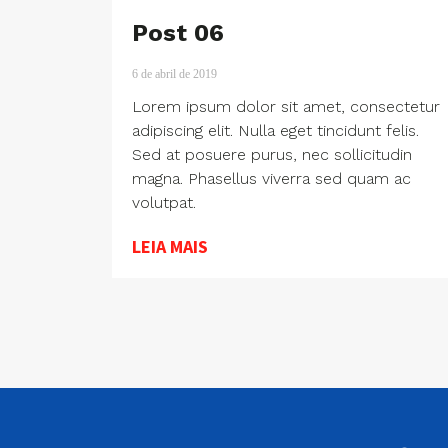
Post 06
6 de abril de 2019
Lorem ipsum dolor sit amet, consectetur
adipiscing elit. Nulla eget tincidunt felis.
Sed at posuere purus, nec sollicitudin
magna. Phasellus viverra sed quam ac
volutpat.
LEIA MAIS