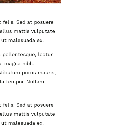
 felis. Sed at posuere
ellus mattis vulputate
s ut malesuada ex.
 pellentesque, lectus
e magna nibh.
estibulum purus mauris,
ula tempor. Nullam
 felis. Sed at posuere
ellus mattis vulputate
s ut malesuada ex.