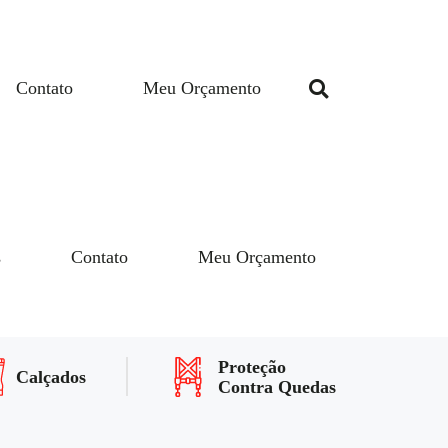
Contato
Meu Orçamento
s
Contato
Meu Orçamento
Proteção
Calçados
Contra Quedas