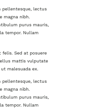
 pellentesque, lectus
e magna nibh.
estibulum purus mauris,
ula tempor. Nullam
 felis. Sed at posuere
ellus mattis vulputate
s ut malesuada ex.
 pellentesque, lectus
e magna nibh.
estibulum purus mauris,
ula tempor. Nullam