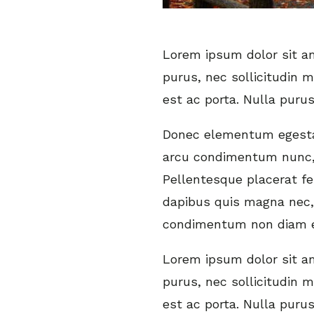
Lorem ipsum dolor sit ame
purus, nec sollicitudin 
est ac porta. Nulla puru
Donec elementum egestas
arcu condimentum nunc, 
Pellentesque placerat fe
dapibus quis magna nec, 
condimentum non diam e
Lorem ipsum dolor sit ame
purus, nec sollicitudin 
est ac porta. Nulla puru